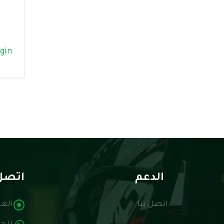
ogin
الدعم
اتصل 
اتصل بنا
العن