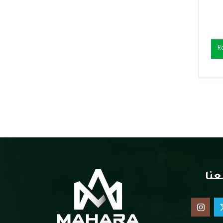
R
عنا