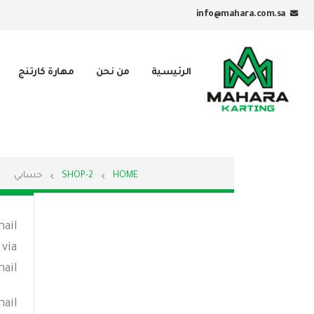
info@mahara.com.sa
الرئيسية
من نحن
مهارة كارتنج
HOME
SHOP-2
حسابي
mail
 via
ail.
ail