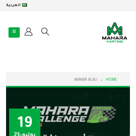
العربية
AMMAR ALALI
HOME
19
يوليو-23