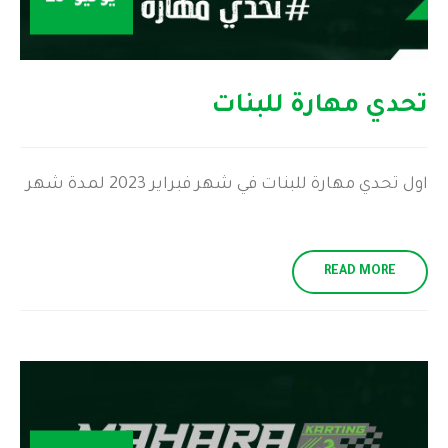
تحدي مهارة للبنات
اول تحدي مهارة للبنات في شهر فبراير 2023 لمدة شهر
READ MORE