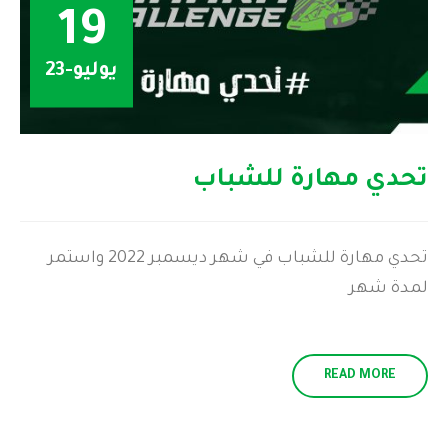
19
يوليو-23
تحدي مهارة للشباب
تحدي مهارة للشباب في شهر ديسمبر 2022 واستمر
لمدة شهر
READ MORE