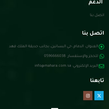
الدعم
اتصل بنا
اتصل بنا
العنوان:
الدمام، حي البساتين، بجانب حديقة الملك فهد
للحجز والإستفسار:
0596666038
البريد الإلكتروني:
info@mahara.com.sa
تابعنا