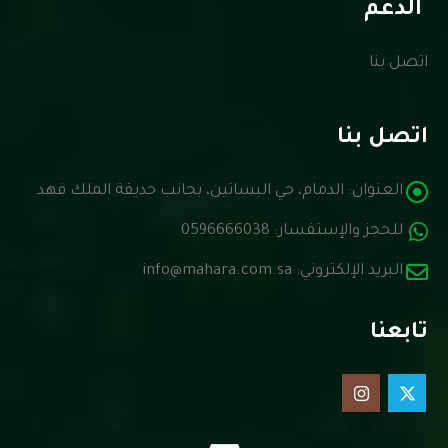
الدعم
اتصل بنا
اتصل بنا
العنوان:
الدمام، حي البساتين، بجانب حديقة الملك فهد
للحجز والإستفسار:
0596666038
البريد الإلكتروني:
info@mahara.com.sa
تابعنا