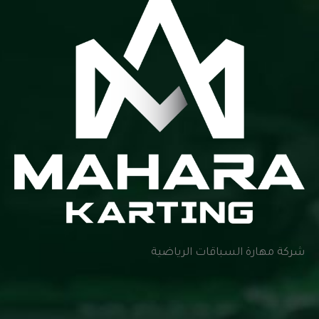
شركة مهارة السباقات الرياضية