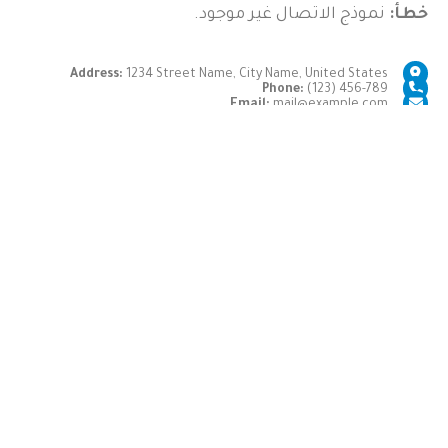
خطأ:
نموذج الاتصال غير موجود.
Address:
1234 Street Name, City Name, United States
Phone:
(123) 456-789
Email:
mail@example.com